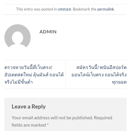
This entry was posted in
แทงบอล
. Bookmark the
permalink
.
ADMIN
ตรวจหวยวันนี้ที่เว็บตรง!
สมัครวันนี้! พนันอีสปอร์ต
อัปเดตสดใหม่ ลุ้นมันส์ ถอนได้
ออนไลน์เว็บตรง ถอนได้จริง
จริงไม่มีขั้นต่ำ
ทุกยอด
Leave a Reply
Your email address will not be published.
Required
fields are marked
*