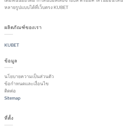
หลายรูปแบบได้ที่เว็บตรง KUBET
ผลิตภัณฑ์ของเรา
KUBET
ข้อมูล
นโยบายความเป็นส่วนตัว
ข้อกำหนดและเงื่อนไข
ติดต่อ
Sitemap
ที่ตั้ง