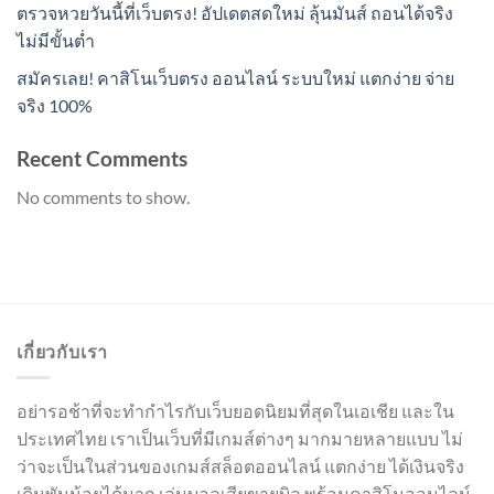
ตรวจหวยวันนี้ที่เว็บตรง! อัปเดตสดใหม่ ลุ้นมันส์ ถอนได้จริง
ไม่มีขั้นต่ำ
สมัครเลย! คาสิโนเว็บตรง ออนไลน์ ระบบใหม่ แตกง่าย จ่าย
จริง 100%
Recent Comments
No comments to show.
เกี่ยวกับเรา
อย่ารอช้าที่จะทำกำไรกับเว็บยอดนิยมที่สุดในเอเชีย และใน
ประเทศไทย เราเป็นเว็บที่มีเกมส์ต่างๆ มากมายหลายแบบ ไม่
ว่าจะเป็นในส่วนของเกมส์สล็อตออนไลน์ แตกง่าย ได้เงินจริง
เดิมพันน้อยได้มาก เล่นบอลเสียขายบิล พร้อมคาสิโนออนไลน์