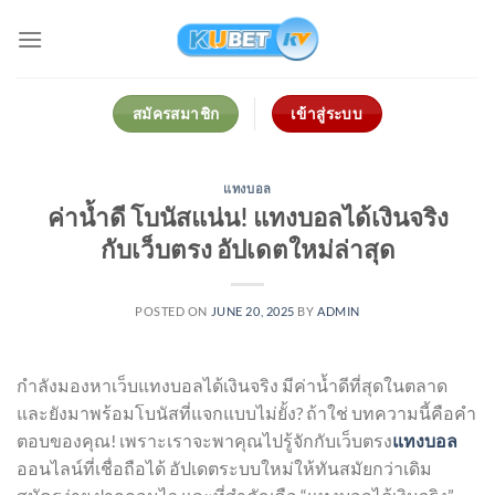
Skip
to
content
สมัครสมาชิก
เข้าสู่ระบบ
แทงบอล
ค่าน้ำดี โบนัสแน่น! แทงบอลได้เงินจริง
กับเว็บตรง อัปเดตใหม่ล่าสุด
POSTED ON
JUNE 20, 2025
BY
ADMIN
กำลังมองหาเว็บแทงบอลได้เงินจริง มีค่าน้ำดีที่สุดในตลาด
และยังมาพร้อมโบนัสที่แจกแบบไม่ยั้ง? ถ้าใช่ บทความนี้คือคำ
ตอบของคุณ! เพราะเราจะพาคุณไปรู้จักกับเว็บตรง
แทงบอล
ออนไลน์ที่เชื่อถือได้ อัปเดตระบบใหม่ให้ทันสมัยกว่าเดิม