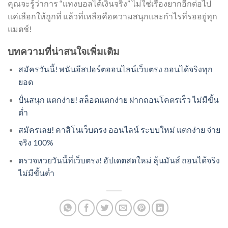
คุณจะรู้ว่าการ “แทงบอลได้เงินจริง” ไม่ใช่เรื่องยากอีกต่อไป
แค่เลือกให้ถูกที่ แล้วที่เหลือคือความสนุกและกำไรที่รออยู่ทุก
แมตช์!
บทความที่น่าสนใจเพิ่มเติม
สมัครวันนี้! พนันอีสปอร์ตออนไลน์เว็บตรง ถอนได้จริงทุก
ยอด
ปั่นสนุก แตกง่าย! สล็อตแตกง่าย ฝากถอนโคตรเร็ว ไม่มีขั้น
ต่ำ
สมัครเลย! คาสิโนเว็บตรง ออนไลน์ ระบบใหม่ แตกง่าย จ่าย
จริง 100%
ตรวจหวยวันนี้ที่เว็บตรง! อัปเดตสดใหม่ ลุ้นมันส์ ถอนได้จริง
ไม่มีขั้นต่ำ