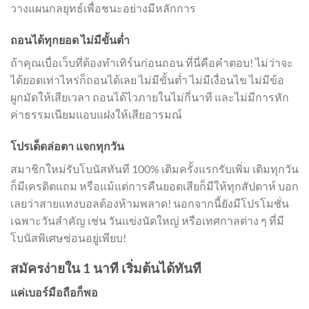
วางแผนกลยุทธ์เพื่อชนะอย่างมีหลักการ
ถอนได้ทุกยอด ไม่มีขั้นต่ำ
ถ้าคุณเบื่อเว็บที่ต้องทำเทิร์นก่อนถอน ที่นี่คือคำตอบ! ไม่ว่าจะ
ได้ยอดเท่าไหร่ก็ถอนได้เลย ไม่มีขั้นต่ำ ไม่มีเงื่อนไข ไม่มีข้อ
ผูกมัดให้เสียเวลา ถอนได้ไวภายในไม่กี่นาที และไม่มีการหัก
ค่าธรรมเนียมแอบแฝงให้เสียอารมณ์
โปรเด็ดล่อตา แจกทุกวัน
สมาชิกใหม่รับโบนัสทันที 100% เติมครั้งแรกรับเพิ่ม เติมทุกวัน
ก็มีเครดิตแถม หรือแม้แต่การคืนยอดเสียก็มีให้ทุกสัปดาห์ บอก
เลยว่าสายแทงบอลต้องห้ามพลาด! นอกจากนี้ยังมีโปรโมชั่น
เฉพาะวันสำคัญ เช่น วันแข่งนัดใหญ่ หรือเทศกาลต่าง ๆ ที่มี
โบนัสพิเศษซ่อนอยู่เพียบ!
สมัครง่ายใน 1 นาที เริ่มต้นได้ทันที
แค่เบอร์มือถือก็พอ