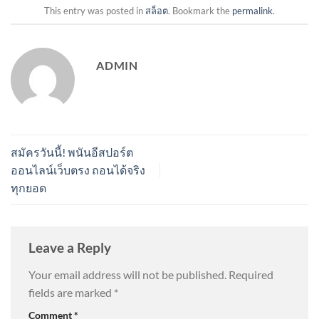
This entry was posted in
สล็อต
. Bookmark the
permalink
.
ADMIN
สมัครวันนี้! พนันอีสปอร์ต
ออนไลน์เว็บตรง ถอนได้จริง
ทุกยอด
Leave a Reply
Your email address will not be published.
Required
fields are marked
*
Comment
*