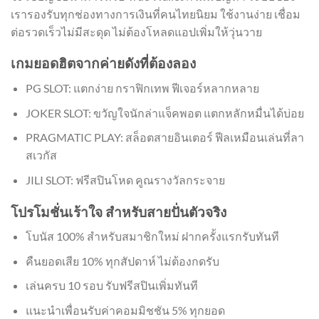
เรารองรับทุกช่องทางการเงินที่คนไทยนิยม ใช้งานง่าย เชื่อม
ต่อรวดเร็วไม่มีสะดุด ไม่ต้องโหลดแอปเพิ่มให้วุ่นวาย
เกมยอดฮิตจากค่ายดังที่ต้องลอง
PG SLOT: แตกง่าย กราฟิกเทพ ฟีเจอร์หลากหลาย
JOKER SLOT: ขวัญใจนักล่าแจ็คพอต แตกหลักหมื่นได้บ่อย
PRAGMATIC PLAY: สล็อตสายอินเตอร์ ฟีลเหมือนเล่นที่ลา
สเวกัส
JILI SLOT: ฟรีสปินโหด คูณรางวัลกระจาย
โปรโมชั่นเร้าใจ สำหรับสายปั่นตัวจริง
โบนัส 100% สำหรับสมาชิกใหม่ ฝากครั้งแรกรับทันที
คืนยอดเสีย 10% ทุกสัปดาห์ ไม่ต้องกดรับ
เล่นครบ 10 รอบ รับฟรีสปินเพิ่มทันที
แนะนำเพื่อนรับค่าคอมมิชชัน 5% ทุกยอด