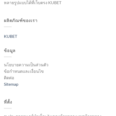
หลายรูปแบบได้ที่เว็บตรง KUBET
ผลิตภัณฑ์ของเรา
KUBET
ข้อมูล
นโยบายความเป็นส่วนตัว
ข้อกำหนดและเงื่อนไข
ติดต่อ
Sitemap
ที่ตั้ง