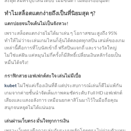
สะดุด สมัครปุ๊บ เล่นได้ปั๊บ ไม่มีขั้นต่ำ ไม่ต้องรออนุมัติ!
ทำไมสล็อตแตกง่ายถึงเป็นที่นิยมสุด ๆ?
แตกบ่อยจนใจเต้นไม่เป็นจังหวะ!
เพราะสล็อตแตกง่ายไม่ได้มาเล่น ๆ โอกาสชนะสูงถึง 95%
ทำให้ไม่ว่าจะเล่นเกมไหนก็ลุ้นได้ตลอดทุกสปิน เสน่ห์ของเกม
เหล่านี้คือการที่โบนัสเข้าถี่ ฟรีสปินแจกถี่ และรางวัลใหญ่
ไม่ใช่แค่ฝัน แค่หมุนไม่กี่ครั้งก็มีสิทธิ์เปลี่ยนเงินหลักร้อยเป็น
หมื่นได้จริง!
กราฟิกสวย เอฟเฟกต์สะใจ เล่นไม่มีเบื่อ
kubet
ไม่ใช่แค่เรื่องเงินที่ดี แต่ประสบการณ์เล่นก็ดีไม่แพ้กัน
เกมจากค่ายชั้นนำจัดเต็มภาพคมชัดระดับ Full HD เอฟเฟกต์
เสียงและแสงอลังการ เหมือนยกคาสิโนมาไว้ในมือถือคุณ
สนุกจนหยุดไม่ได้แน่นอน
เล่นผ่านเว็บตรง มั่นใจทุกการเงิน
เพราะเว็บตรงคือการเล่นกับระบบหลักโดยตรง ไม่ผ่านตัวแทน