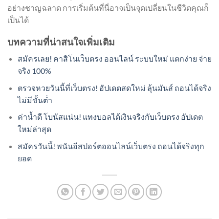
อย่างชาญฉลาด การเริ่มต้นที่นี่อาจเป็นจุดเปลี่ยนในชีวิตคุณก็
เป็นได้
บทความที่น่าสนใจเพิ่มเติม
สมัครเลย! คาสิโนเว็บตรง ออนไลน์ ระบบใหม่ แตกง่าย จ่าย
จริง 100%
ตรวจหวยวันนี้ที่เว็บตรง! อัปเดตสดใหม่ ลุ้นมันส์ ถอนได้จริง
ไม่มีขั้นต่ำ
ค่าน้ำดี โบนัสแน่น! แทงบอลได้เงินจริงกับเว็บตรง อัปเดต
ใหม่ล่าสุด
สมัครวันนี้! พนันอีสปอร์ตออนไลน์เว็บตรง ถอนได้จริงทุก
ยอด