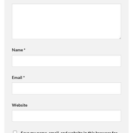
Name
*
Email
*
Website
Save my name, email, and website in this browser for