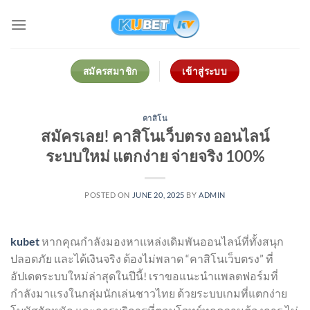
Skip
to
content
สมัครสมาชิก
เข้าสู่ระบบ
คาสิโน
สมัครเลย! คาสิโนเว็บตรง ออนไลน์
ระบบใหม่ แตกง่าย จ่ายจริง 100%
POSTED ON
JUNE 20, 2025
BY
ADMIN
kubet
หากคุณกำลังมองหาแหล่งเดิมพันออนไลน์ที่ทั้งสนุก
ปลอดภัย และได้เงินจริง ต้องไม่พลาด “คาสิโนเว็บตรง” ที่
อัปเดตระบบใหม่ล่าสุดในปีนี้! เราขอแนะนำแพลตฟอร์มที่
กำลังมาแรงในกลุ่มนักเล่นชาวไทย ด้วยระบบเกมที่แตกง่าย