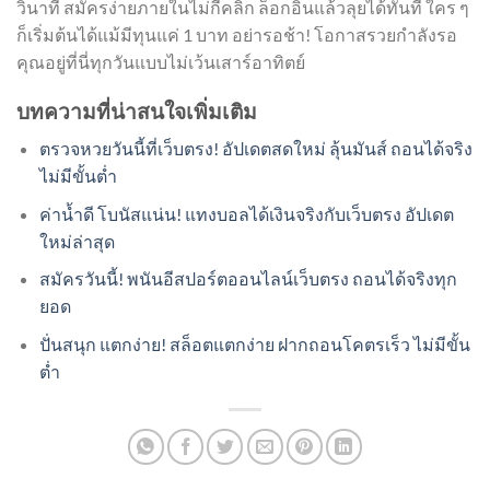
วินาที สมัครง่ายภายในไม่กี่คลิก ล็อกอินแล้วลุยได้ทันที ใคร ๆ
ก็เริ่มต้นได้แม้มีทุนแค่ 1 บาท อย่ารอช้า! โอกาสรวยกำลังรอ
คุณอยู่ที่นี่ทุกวันแบบไม่เว้นเสาร์อาทิตย์
บทความที่น่าสนใจเพิ่มเติม
ตรวจหวยวันนี้ที่เว็บตรง! อัปเดตสดใหม่ ลุ้นมันส์ ถอนได้จริง
ไม่มีขั้นต่ำ
ค่าน้ำดี โบนัสแน่น! แทงบอลได้เงินจริงกับเว็บตรง อัปเดต
ใหม่ล่าสุด
สมัครวันนี้! พนันอีสปอร์ตออนไลน์เว็บตรง ถอนได้จริงทุก
ยอด
ปั่นสนุก แตกง่าย! สล็อตแตกง่าย ฝากถอนโคตรเร็ว ไม่มีขั้น
ต่ำ