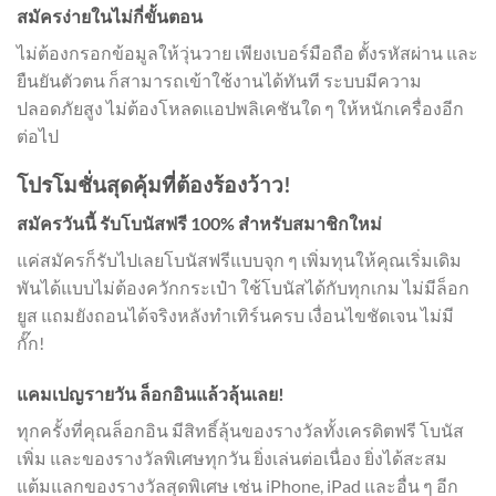
สมัครง่ายในไม่กี่ขั้นตอน
ไม่ต้องกรอกข้อมูลให้วุ่นวาย เพียงเบอร์มือถือ ตั้งรหัสผ่าน และ
ยืนยันตัวตน ก็สามารถเข้าใช้งานได้ทันที ระบบมีความ
ปลอดภัยสูง ไม่ต้องโหลดแอปพลิเคชันใด ๆ ให้หนักเครื่องอีก
ต่อไป
โปรโมชั่นสุดคุ้มที่ต้องร้องว้าว!
สมัครวันนี้ รับโบนัสฟรี 100% สำหรับสมาชิกใหม่
แค่สมัครก็รับไปเลยโบนัสฟรีแบบจุก ๆ เพิ่มทุนให้คุณเริ่มเดิม
พันได้แบบไม่ต้องควักกระเป๋า ใช้โบนัสได้กับทุกเกม ไม่มีล็อก
ยูส แถมยังถอนได้จริงหลังทำเทิร์นครบ เงื่อนไขชัดเจน ไม่มี
กั๊ก!
แคมเปญรายวัน ล็อกอินแล้วลุ้นเลย!
ทุกครั้งที่คุณล็อกอิน มีสิทธิ์ลุ้นของรางวัลทั้งเครดิตฟรี โบนัส
เพิ่ม และของรางวัลพิเศษทุกวัน ยิ่งเล่นต่อเนื่อง ยิ่งได้สะสม
แต้มแลกของรางวัลสุดพิเศษ เช่น iPhone, iPad และอื่น ๆ อีก