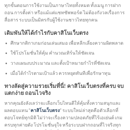
ทุกขั้นตอนการใช้งานเป็นภาษาไทยทั้งหมด ทั้งเมนู การฝาก
ถอน การตั้งค่า หรือแม้แต่แชทซัพพอร์ต ไม่ต้องกังวลเรื่องการ
สื่อสาร ระบบเป็นมิตรกับผู้ใช้งานชาวไทยทุกคน
เดิมพันให้ได้กำไรกับคาสิโนเว็บตรง
ศึกษากติกาเกมก่อนเล่นเสมอ เพื่อหลีกเลี่ยงความผิดพลาด
ใช้โปรโมชั่นให้คุ้ม คำนวณเทิร์นให้ชัดเจน
วางแผนงบประมาณ และตั้งเป้าหมายกำไรที่ชัดเจน
เมื่อได้กำไรตามเป้าแล้ว ควรหยุดทันทีเพื่อรักษาทุน
ทางลัดสู่ความรวยเริ่มที่นี่! คาสิโนเว็บตรงที่ครบ จบ
แตกง่าย ถอนไวจริง
หากคุณยังลังเลว่าจะเลือกเว็บไหนดีให้คุ้มทั้งความสนุกและ
ผลตอบแทน “
คาสิโนเว็บตรง
” ระบบใหม่ล่าสุดคือตัวเลือกที่
ตอบโจทย์ทุกมิติ ไม่ว่าจะเรื่องความปลอดภัยที่ไร้เอเย่นต์ เกม
ครบทุกค่ายดัง โปรโมชั่นจุใจ หรือระบบฝากถอนที่ไวจริงทุก