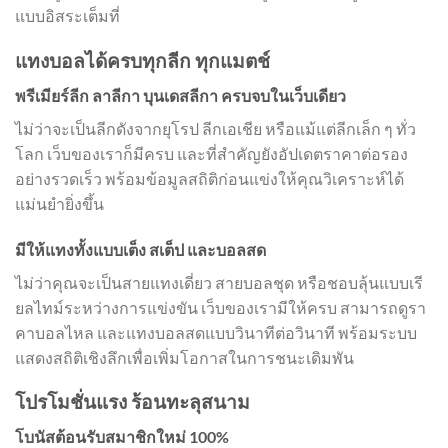
แบบอิสระเต็มที่
แทงบอลได้ครบทุกลีก ทุกแมตช์
พรีเมียร์ลีก ลาลีกา บุนเดสลีกา ครบจบในเว็บเดียว
ไม่ว่าจะเป็นลีกดังจากยุโรป ลีกเอเชีย หรือแม้แต่ลีกเล็ก ๆ ทั่ว
โลก เว็บของเราก็มีครบ และที่สำคัญยังอัปเดตราคาต่อรอง
อย่างรวดเร็ว พร้อมข้อมูลสถิติก่อนแข่งให้คุณวิเคราะห์ได้
แม่นยำยิ่งขึ้น
มีให้แทงทั้งแบบเต็ง สเต็ป และบอลสด
ไม่ว่าคุณจะเป็นสายแทงเดี่ยว สายบอลชุด หรือชอบลุ้นแบบเรี
ยลไทม์ระหว่างการแข่งขัน เว็บของเรามีให้ครบ สามารถดูรา
คาบอลไหล และแทงบอลสดแบบวินาทีต่อวินาที พร้อมระบบ
แสดงสถิติเชิงลึกเพื่อเพิ่มโอกาสในการชนะเดิมพัน
โปรโมชั่นแรง ร้อนทะลุสนาม
โบนัสต้อนรับสมาชิกใหม่ 100%