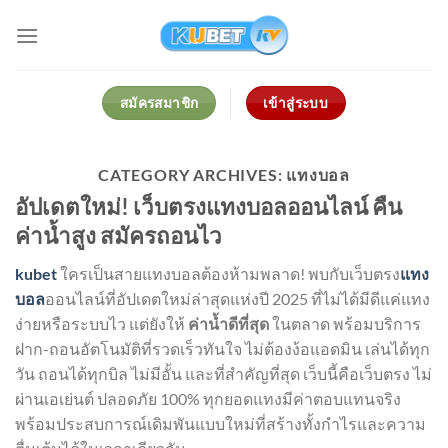
Skip
to
content
สมัครสมาชิก
เข้าสู่ระบบ
CATEGORY ARCHIVES:
แทงบอล
อัปเดตใหม่! เว็บตรงแทงบอลออนไลน์ คืน
ค่าน้ำสูง สมัครถอนไว
kubet
ใครเป็นสายแทงบอลต้องห้ามพลาด! พบกับเว็บตรง
แทง
บอล
ออนไลน์ที่อัปเดตใหม่ล่าสุดแห่งปี 2025 ที่ไม่ได้มีดีแค่แทง
ง่ายหรือระบบไว แต่ยังให้
ค่าน้ำดีที่สุด
ในตลาด พร้อมบริการ
ฝาก-ถอนอัตโนมัติที่รวดเร็วทันใจ ไม่ต้องง้อแอดมิน เล่นได้ทุก
วัน ถอนได้ทุกบิล ไม่มีอั้น และที่สำคัญที่สุด เว็บนี้คือเว็บตรง ไม่
ผ่านเอเย่นต์ ปลอดภัย 100% ทุกยอดแทงมีค่าตอบแทนจริง
พร้อมประสบการณ์เดิมพันแบบใหม่ที่สร้างทั้งกำไรและความ