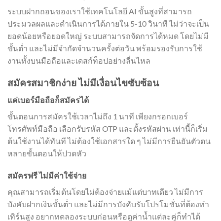
ระบบฝากถอนของเราใช้เทคโนโลยี AI ขั้นสูงที่สามารถ
ประมวลผลและดำเนินการได้ภายใน 5-10 วินาที ไม่ว่าจะเป็น
ยอดน้อยหรือยอดใหญ่ ระบบสามารถจัดการได้หมด โดยไม่มี
ขั้นต่ำ และไม่มีจำกัดจำนวนครั้งต่อวัน พร้อมรองรับการใช้
งานทั้งบนมือถือและเดสก์ท็อปอย่างลื่นไหล
สมัครสมาชิกง่าย ไม่มีเงื่อนไขซับซ้อน
แค่เบอร์มือถือก็สมัครได้
ขั้นตอนการสมัครใช้เวลาไม่ถึง 1 นาที เพียงกรอกเบอร์
โทรศัพท์มือถือ เลือกรับรหัส OTP และตั้งรหัสผ่าน เท่านี้ก็เริ่ม
ต้นใช้งานได้ทันที ไม่ต้องใช้เอกสารใด ๆ ไม่มีการยืนยันตัวตน
หลายขั้นตอนให้ปวดหัว
สมัครฟรี ไม่มีค่าใช้จ่าย
คุณสามารถเริ่มต้นโดยไม่ต้องจ่ายแม้แต่บาทเดียว ไม่มีการ
บังคับฝากเงินขั้นต่ำ และไม่มีการบังคับรับโปรโมชั่นที่ต้องทำ
เทิร์นสูง อยากทดลองระบบก่อนหรือดูค่าน้ำแต่ละคู่ก็ทำได้