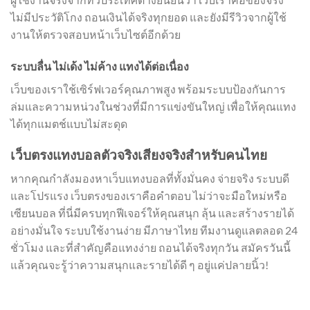
ไม่มีประวัติโกง ถอนเงินได้จริงทุกยอด และยังมีรีวิวจากผู้ใช้
งานให้ตรวจสอบหน้าเว็บไซต์อีกด้วย
ระบบลื่น ไม่เด้ง ไม่ค้าง แทงได้ต่อเนื่อง
เว็บของเราใช้เซิร์ฟเวอร์คุณภาพสูง พร้อมระบบป้องกันการ
ล่มและความหน่วงในช่วงที่มีการแข่งขันใหญ่ เพื่อให้คุณแทง
ได้ทุกแมตช์แบบไม่สะดุด
เว็บตรงแทงบอลตัวจริงเสียงจริงสำหรับคนไทย
หากคุณกำลังมองหาเว็บแทงบอลที่ทั้งมั่นคง จ่ายจริง ระบบดี
และโปรแรง เว็บตรงของเราคือคำตอบ ไม่ว่าจะมือใหม่หรือ
เซียนบอล ที่นี่มีครบทุกฟีเจอร์ให้คุณสนุก ลุ้น และสร้างรายได้
อย่างมั่นใจ ระบบใช้งานง่าย มีภาษาไทย ทีมงานดูแลตลอด 24
ชั่วโมง และที่สำคัญคือแทงง่าย ถอนได้จริงทุกวัน สมัครวันนี้
แล้วคุณจะรู้ว่าความสนุกและรายได้ดี ๆ อยู่แค่ปลายนิ้ว!