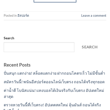
Posted in
อีสปอร์ต
Leave a comment
Search
SEARCH
Recent Posts
ปั่นสนุก แตกง่าย! สล็อตแตกง่าย ฝากถอนโคตรเร็ว ไม่มีขั้นต่ำ
สมัครวันนี้! พนันอีสปอร์ตออนไลน์เว็บตรง ถอนได้จริงทุกยอด
ค่าน้ำดี โบนัสแน่น! แทงบอลได้เงินจริงกับเว็บตรง อัปเดตใหม่
ล่าสุด
ตรวจหวยวันนี้ที่เว็บตรง! อัปเดตสดใหม่ ลุ้นมันส์ ถอนได้จริง