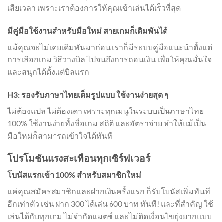
เสียเวลา เพราะเราต้องการให้คุณเข้าเล่นได้เร็วที่สุด
มีคู่มือใช้งานสำหรับมือใหม่ สายเกมก็เดิมพันได้
แม้คุณจะไม่เคยเดิมพันมาก่อน เราก็มีระบบคู่มือแนะนำตั้งแต่
การเลือกเกม วิธีวางบิล ไปจนถึงการถอนเงิน เพื่อให้คุณมั่นใจ
และสนุกได้ตั้งแต่บิลแรก
H3: รองรับภาษาไทยเต็มรูปแบบ ใช้งานง่ายสุด ๆ
ไม่ต้องแปล ไม่ต้องเดา เพราะทุกเมนูในระบบเป็นภาษาไทย
100% ใช้งานง่ายทั้งชื่อเกม สถิติ และอัตราจ่าย ทำให้แม้เป็น
มือใหม่ก็สามารถเข้าใจได้ทันที
โปรโมชันแรงสะเทือนทุกเซิร์ฟเวอร์
โบนัสแรกเข้า 100% สำหรับสมาชิกใหม่
แค่คุณสมัครสมาชิกและฝากเงินครั้งแรก ก็รับโบนัสเพิ่มทันที
อีกเท่าตัว เช่น ฝาก 300 ได้เล่น 600 บาท ทันที! และที่สำคัญ ใช้
เล่นได้กับทุกเกม ไม่จำกัดแมตช์ และไม่ติดเงื่อนไขยุ่งยากแบบ