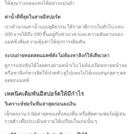
ให้คุณวางแผนแทงได้อย่างแม่นยำ
ค่าน้ำดีที่สุดในสายอีสปอร์ต
เราคำนวณค่าน้ำแบบยุติธรรม ให้ราคาดีกว่าเว็บทั่วไป แทง
100 อาจได้ถึง 190 ขึ้นอยู่กับช่วงเวลาและความผันผวนของ
แมตช์ เพิ่มความคุ้มค่าให้ทุกการเดิมพัน
ระบบถ่ายทอดสดแมตช์ดัง ไม่ต้องหาลิงก์ให้เสียเวลา
ดูการแข่งขันได้โดยตรงผ่านหน้าเว็บ ไม่ต้องเปิดหลายหน้าจอ
หรือหาลิงก์ทางลัดให้ปวดหัว ดูไปแทงไปได้แบบสนุกสุด ๆ ตล
อดทุกแมตช์
เทคนิคเดิมพันอีสปอร์ตให้มีกำไร
วิเคราะห์ฟอร์มทีมล่าสุดก่อนลงเงิน
เช็กผลงาน 5 นัดล่าสุดของทั้งสองทีม หรือติดตามฟอร์มผู้เล่น
รายตัว เพื่อประเมินความได้เปรียบในเกมนั้น ๆ