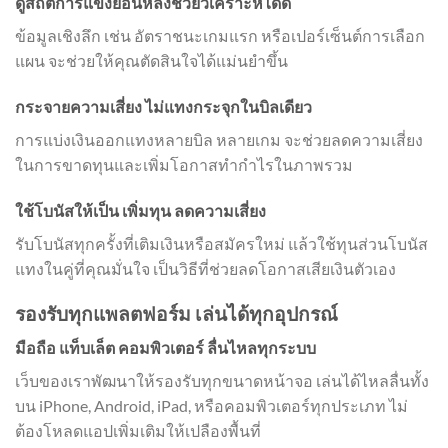
ดูสถิติการแข่งย้อนหลังช่วยวิเคราะห์ได้ดี
ข้อมูลเชิงลึก เช่น อัตราชนะเกมแรก หรือเปอร์เซ็นต์การเลือก
แผน จะช่วยให้คุณตัดสินใจได้แม่นยำขึ้น
กระจายความเสี่ยง ไม่แทงกระจุกในบิลเดียว
การแบ่งเงินออกแทงหลายบิล หลายเกม จะช่วยลดความเสี่ยง
ในการขาดทุนและเพิ่มโอกาสทำกำไรในภาพรวม
ใช้โบนัสให้เป็น เพิ่มทุน ลดความเสี่ยง
รับโบนัสทุกครั้งที่เติมเงินหรือสมัครใหม่ แล้วใช้ทุนส่วนโบนัส
แทงในคู่ที่คุณมั่นใจ เป็นวิธีที่ช่วยลดโอกาสเสียเงินตัวเอง
รองรับทุกแพลตฟอร์ม เล่นได้ทุกอุปกรณ์
มือถือ แท็บเล็ต คอมพิวเตอร์ ลื่นไหลทุกระบบ
เว็บของเราพัฒนาให้รองรับทุกขนาดหน้าจอ เล่นได้ไหลลื่นทั้ง
บน iPhone, Android, iPad, หรือคอมพิวเตอร์ทุกประเภท ไม่
ต้องโหลดแอปเพิ่มเติมให้เปลืองพื้นที่