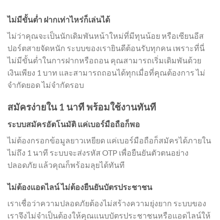
ไม่มีขั้นต่ำ ฝากเท่าไหร่ก็เล่นได้
ไม่ว่าคุณจะเป็นนักเดิมพันหน้าใหม่ที่มีทุนน้อย หรือเซียนอีส
ปอร์ตสายจัดหนัก ระบบของเรายินดีต้อนรับทุกคน เพราะที่นี่
ไม่มีขั้นต่ำในการฝากหรือถอน คุณสามารถเริ่มเดิมพันด้วย
เงินเพียง 1 บาท และสามารถถอนได้ทุกเมื่อที่คุณต้องการ ไม่
จำกัดยอด ไม่จำกัดรอบ
สมัครง่ายใน 1 นาที พร้อมใช้งานทันที
ระบบสมัครอัตโนมัติ แค่เบอร์มือถือก็พอ
ไม่ต้องกรอกข้อมูลยาวเหยียด แค่เบอร์มือถือก็สมัครได้ภายใน
ไม่ถึง 1 นาที ระบบจะส่งรหัส OTP เพื่อยืนยันตัวตนอย่าง
ปลอดภัย แล้วคุณก็พร้อมลุยได้ทันที
ไม่ต้องแอดไลน์ ไม่ต้องยืนยันบัตรประชาชน
เราเชื่อว่าความปลอดภัยต้องไม่สร้างความยุ่งยาก ระบบของ
เราจึงไม่จำเป็นต้องให้คุณแนบบัตรประชาชนหรือแอดไลน์ให้