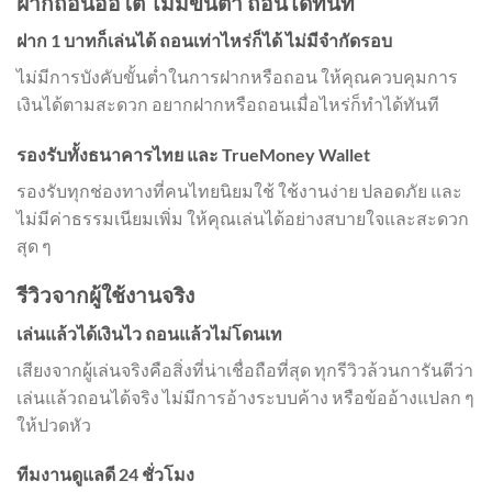
ฝากถอนออโต้ ไม่มีขั้นต่ำ ถอนได้ทันที
ฝาก 1 บาทก็เล่นได้ ถอนเท่าไหร่ก็ได้ ไม่มีจำกัดรอบ
ไม่มีการบังคับขั้นต่ำในการฝากหรือถอน ให้คุณควบคุมการ
เงินได้ตามสะดวก อยากฝากหรือถอนเมื่อไหร่ก็ทำได้ทันที
รองรับทั้งธนาคารไทย และ TrueMoney Wallet
รองรับทุกช่องทางที่คนไทยนิยมใช้ ใช้งานง่าย ปลอดภัย และ
ไม่มีค่าธรรมเนียมเพิ่ม ให้คุณเล่นได้อย่างสบายใจและสะดวก
สุด ๆ
รีวิวจากผู้ใช้งานจริง
เล่นแล้วได้เงินไว ถอนแล้วไม่โดนเท
เสียงจากผู้เล่นจริงคือสิ่งที่น่าเชื่อถือที่สุด ทุกรีวิวล้วนการันตีว่า
เล่นแล้วถอนได้จริง ไม่มีการอ้างระบบค้าง หรือข้ออ้างแปลก ๆ
ให้ปวดหัว
ทีมงานดูแลดี 24 ชั่วโมง