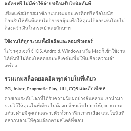
สมัครฟรี ไม่มีค่าใช้จ่าย พร้อมรับโบนัสทันที
เพียงแค่สมัครสมาชิก ระบบจะมอบเครดิตฟรีหรือโบนัส
ต้อนรับให้ทันทีแบบไม่ต้องรอลุ้น เพื่อให้คุณได้ลองเล่นโดยไม่
ต้องควักเงินในกระเป๋าเลยสักบาท
ใช้งานได้ทุกระบบ ทั้งมือถือและคอมพิวเตอร์
ไม่ว่าคุณจะใช้ iOS, Android, Windows หรือ Mac ก็เข้าใช้งาน
ได้ทันที ไม่ต้องโหลดแอปพลิเคชันเพิ่มให้เปลืองความจำ
เครื่อง
รวมเกมสล็อตยอดฮิต ทุกค่ายในที่เดียว
PG, Joker, Pragmatic Play, JILI, CQ9 และอีกเพียบ!
ค่ายเกมระดับโลกที่ได้รับความนิยมอย่างล้นหลาม เรานำมา
รวมไว้ให้คุณในที่เดียว ไม่ต้องเปลี่ยนเว็บไปมาให้ยุ่งยาก เกม
แต่ละค่ายมีจุดเด่นเฉพาะตัว ทั้งกราฟิก ภาพ เสียง และโบนัสที่
หลากหลายให้คุณเลือกตามสไตล์ที่ชอบ