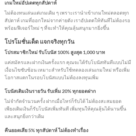
เกมใหม่อัปเดตทุกสัปดาห์
ไม่ต้องทนเล่นแต่เกมเดิม ๆ เพราะเรานำเข้าเกมใหม่ตลอดทุก
สัปดาห์ เกมที่ออกใหม่จากค่ายดัง เราอัปเดตให้ทันทีไม่ต้องรอ
พร้อมฟีเจอร์ใหม่ ๆ ที่จะทำให้คุณลุ้นสนุกมากยิ่งขึ้น
โปรโมชั่นเด็ด แจกจริงทุกวัน
โปรสมาชิกใหม่ รับโบนัส 100% สูงสุด 1,000 บาท
แค่สมัครและฝากเงินครั้งแรก คุณจะได้รับโบนัสทันทีแบบไม่มี
เงื่อนไขซับซ้อน เหมาะสำหรับใช้ทดลองเล่นเกมใหม่ หรือเพิ่ม
โอกาสแตกในรอบโบนัสแบบไม่ต้องลงทุนเพิ่ม
โบนัสเติมเงินรายวัน รับเพิ่ม 20% ทุกยอดฝาก
ไม่จำกัดจำนวนครั้ง ฝากเมื่อไหร่ก็รับได้ ไม่ต้องสะสมยอด
เพียงเติมเงินก็รับโบนัสเพิ่มทันที เพิ่มทุนให้คุณลุ้นได้นานขึ้น
และสนุกยิ่งกว่าเดิม
คืนยอดเสีย 5% ทุกสัปดาห์ ไม่ต้องทำเรื่อง