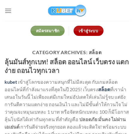
Skip
to
content
สมัครสมาชิก
เข้าสู่ระบบ
CATEGORY ARCHIVES:
สล็อต
ลุ้นมันส์ทุกเบท! สล็อต ออนไลน์ เว็บตรง แตก
ง่าย ถอนไวทุกเวลา
kubet
เข้าสู่โลกของความสนุกที่ไม่มีสะดุด กับเกมสล็อต
ออนไลน์ที่กำลังมาแรงที่สุดในปี 2025! เว็บตรง
สล็อต
ที่เรานำ
เสนอในวันนี้ ไม่เพียงแต่มีเกมใหม่อัปเดตให้เล่นไม่รู้จบ แต่ยัง
การันตีความแตกง่าย ถอนเงินไว และไม่มีขั้นต่ำให้กวนใจ ไม่
ว่าคุณจะหมุนเบทละ 1 บาท หรือจัดหนักเบทละ 100 ก็มีโอกาส
ลุ้นโบนัสได้เท่ากันทุกคน ที่สำคัญคือ
ปลอดภัย มั่นคง ไม่ผ่าน
เอเย่นต์
การันตีจ่ายจริงทุกยอด ลองแล้วจะติดใจ! พร้อมระบบ