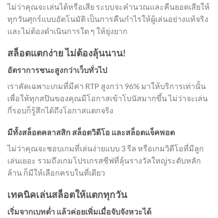
ไม่ว่าคุณจะเล่นได้หรือเสีย ระบบจะคำนวณและคืนยอดเสียให้
ทุกวันศุกร์แบบอัตโนมัติ เป็นการคืนกำไรให้ผู้เล่นอย่างแท้จริง
และไม่ต้องดำเนินการใด ๆ ให้ยุ่งยาก
สล็อตแตกง่าย ไม่ต้องลุ้นนาน!
อัตราการชนะสูงกว่าเว็บทั่วไป
เราคัดเฉพาะเกมที่มีค่า RTP สูงกว่า 96% มาให้บริการเท่านั้น
เพื่อให้ทุกสปินของคุณมีโอกาสเข้าโบนัสมากขึ้น ไม่ว่าจะเล่น
กี่รอบก็รู้สึกได้ถึงโอกาสแตกจริง
มีทั้งสล็อตคลาสสิก สล็อตวิดีโอ และสล็อตแจ็คพอต
ไม่ว่าคุณจะชอบเกมที่เล่นง่ายแบบ 3 รีล หรือเกมวิดีโอที่มีลูก
เล่นเยอะ รวมถึงเกมโปรเกรสซีฟที่ลุ้นรางวัลใหญ่ระดับหลัก
ล้าน ก็มีให้เลือกครบในที่เดียว
เทคนิคเล่นสล็อตให้แตกทุกวัน
เริ่มจากเบทต่ำ แล้วค่อยเพิ่มเมื่อจับจังหวะได้