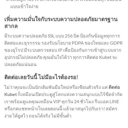
แบบเข้าใจง่าย
เพิ่มความมั่นใจกับระบบความปลอดภัยมาตรฐาน
สากล
มีระบบความปลอดภัย SSL แบบ 256 บิต ป้องกันข้อมูลทุกการ
ติดต่อและธุรกรรม รองรับนโยบาย PDPA ของไทยและ GDPR
ของยุโรป มีระบบตรวจสอบ IP เพื่อป้องกันการเข้าสู่ระบบจาก
อุปกรณ์ไม่ปลอดภัย คุณมั่นใจได้ว่า ทุกการติดต่อ Kubet จะ
ปลอดภัยแน่นอน
ติดต่อเลยวันนี้ ไม่มีอะไรต้องรอ!
ไม่ว่าคุณจะเป็นนักเดิมพันมือใหม่หรือเซียนตัวจริง แค่
ติดต่อ
Kubet
ก็เหมือนเปิดประตูสู่โลกแห่งความสนุกแบบไร้ขีดจำกัด
เราพร้อมดูแลคุณเหมือน VIP ทุกวัน 24 ชั่วโมง รีบแอด LINE
หรือกดแชทหน้าเว็บเลยตอนนี้ แล้วมาสนุกไปกับเรา! สมัคร
ง่าย ได้ยูสไว ถอนได้จริง ไม่มีขั้นต่ำ