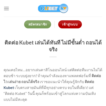
Skip
to
content
สมัครสมาชิก
เข้าสู่ระบบ
ติดต่อ Kubet เล่นได้ทันที ไม่มีขั้นต่ำ ถอนได้
จริง
คุณเคยไหม…อยากเล่นคาสิโนออนไลน์ แต่ติดต่อทีมงานไม่ได้
ตอบช้า ระบบยุ่งยาก? ถ้าคุณกำลังมองหาแพลตฟอร์มที่
ติดต่อ
ไว เล่นง่าย ถอนได้จริง
เราขอแนะนำให้คุณรู้จักกับ
ติดต่อ
Kubet
เว็บตรงสายมันส์ที่มีทุกอย่างครบ จบในที่เดียว! แค่
“ติดต่อ Kubet” วันนี้ คุณก็พร้อมเข้าสู่โลกแห่งความบันเทิง
แบบไม่มีสะดุด