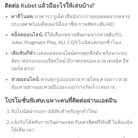
ติดต่อ Kubet แล้วมีอะไรให้เล่นบ้าง?
คาสิโนสด:
บาคาร่า รูเล็ต เสือมังกร ถ่ายทอดสดจากหลาย
ประเทศ พร้อมดีลเลอร์มืออาชีพ ภาพชัดระดับ HD
สล็อตออนไลน์:
มีให้เลือกหลายพันเกมจากค่ายดัง PG,
Joker, Pragmatic Play, JILI, CQ9 โบนัสแตกทุกชั่วโมง
เดิมพันกีฬา:
แทงบอลออนไลน์ครบทุกลีกดัง พร้อมระบบ
อัตราต่อรองแบบเรียลไทม์ มีบาสเกตบอล มวย เทนนิส อีส
ปอร์ต ครบ!
หวยออนไลน์:
ครบทุกรูปแบบหวย หวยไทย หวยลาว หวย
หุ้น หวยฮานอย หวยปิงปอง ออกรางวัลเร็ว เล่นง่าย
โปรโมชั่นพิเศษเฉพาะคนที่ติดต่อผ่านแอดมิน
รับโบนัสฝากแรก 100% สำหรับลูกค้าใหม่
แจ้งรับโค้ดลับรายวันผ่านแชท รับเครดิตฟรีทันที ไม่ต้องลุ้น
ให้เสียเวลา