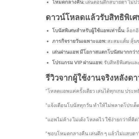
โหมดกลางคืน:
เล่นตอนดึกสบายตา ไม่ปว
ดาวน์โหลดแล้วรับสิทธิพิเศ
โบนัสพิเศษสำหรับผู้ใช้แอพเท่านั้น:
ล็อกอ
ภารกิจรายวันเฉพาะแอพ:
สะสมแต้ม ลุ้น
เล่นผ่านแอพ มีโอกาสแตกโบนัสมากกว่า
โปรแกรม VIP ผ่านแอพ:
รับสิทธิพิเศษแ
รีวิวจากผู้ใช้งานจริงหลั
“โหลดแอพแค่ครั้งเดียว เล่นได้ทุกเกม ประหย
“แจ้งเตือนโบนัสทุกวัน ทำให้ไม่พลาดโปรเด็ด
“แอพไม่ค้าง ไม่เด้ง โหลดไว ใช้ง่ายกว่าที่ค
“ชอบโหมดกลางคืน เล่นดึก ๆ แล้วไม่แสบตา”