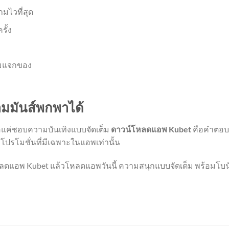
กมไวที่สุด
รั้ง
รรมแจกของ
มมันส์พกพาได้
อแค่ชอบความบันเทิงแบบจัดเต็ม
ดาวน์โหลดแอพ Kubet
คือคำตอบที
โปรโมชั่นที่มีเฉพาะในแอพเท่านั้น
ลดแอพ Kubet แล้วโหลดแอพวันนี้ ความสนุกแบบจัดเต็ม พร้อมโบนัส