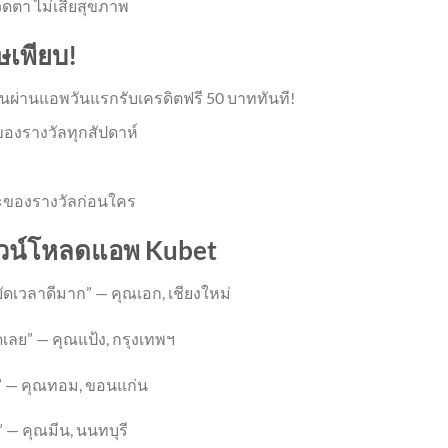
ดตา ไม่เสียสุขภาพ
ษเพียบ!
ินผ่านแอพวันแรกรับเครดิตฟรี 50 บาททันที!
ของรางวัลทุกสัปดาห์
!
ละของรางวัลก่อนใคร
งดาวน์โหลดแอพ Kubet
ัดเวลาดีมาก” — คุณเอก, เชียงใหม่
เลย” — คุณแป้ง, กรุงเทพฯ
ิด” — คุณทอม, ขอนแก่น
 — คุณมีน, นนทบุรี