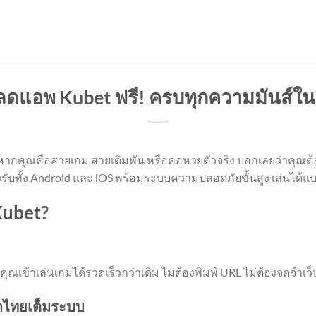
T
ดแอพ Kubet ฟรี! ครบทุกความมันส์ใน
และหากคุณคือสายเกม สายเดิมพัน หรือคอหวยตัวจริง บอกเลยว่าคุณ
รองรับทั้ง Android และ iOS พร้อมระบบความปลอดภัยขั้นสูง เล่นได้แ
Kubet?
คุณเข้าเล่นเกมได้รวดเร็วกว่าเดิม ไม่ต้องพิมพ์ URL ไม่ต้องจดจำเว็บ
ษาไทยเต็มระบบ